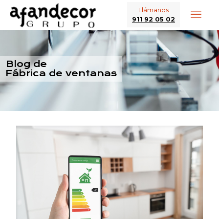
Llámanos
911 92 05 02
Blog de
Fábrica de ventanas