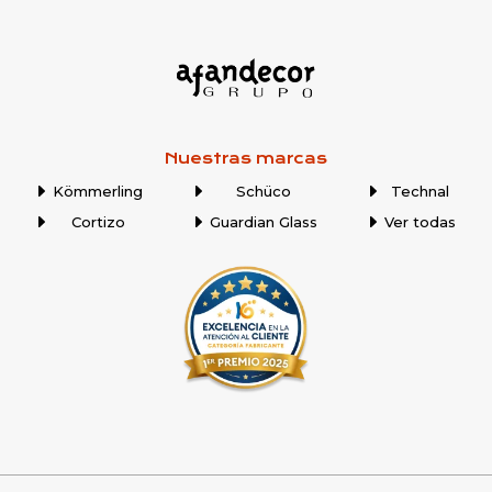
Nuestras marcas
Kömmerling
Schüco
Technal
Cortizo
Guardian Glass
Ver todas