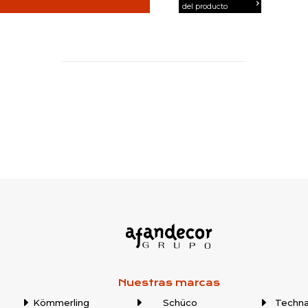
del producto
Nuestras marcas
Kömmerling
Schüco
Techna