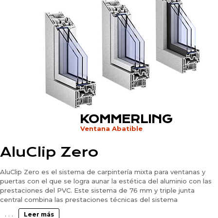
KOMMERLING
Ventana Abatible
AluClip Zero
AluClip Zero es el sistema de carpintería mixta para ventanas y
puertas con el que se logra aunar la estética del aluminio con las
prestaciones del PVC. Este sistema de 76 mm y triple junta
central combina las prestaciones técnicas del sistema
KÖMMERLING76 con un atractivo acabado metálico. Se fabrica en
. . .
Leer más