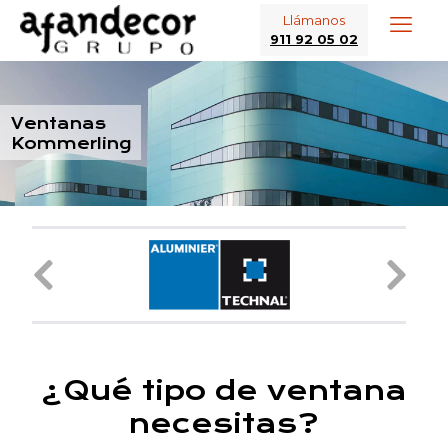
Llámanos
911 92 05 02
Ventanas
Kommerling
¿Qué tipo de ventana
necesitas?