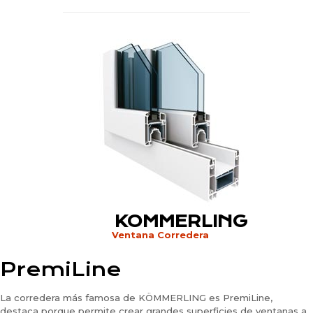
KOMMERLING
Ventana Corredera
PremiLine
La corredera más famosa de KÖMMERLING es PremiLine,
destaca porque permite crear grandes superficies de ventanas a