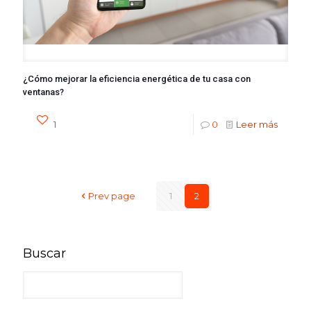
¿Cómo mejorar la eficiencia energética de tu casa con
ventanas?
1
0
Leer más
Prev page
1
2
Buscar