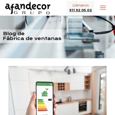
Llámanos
911 92 05 02
Blog de
Fábrica de ventanas