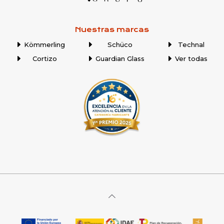
Nuestras marcas
Kömmerling
Schüco
Technal
Cortizo
Guardian Glass
Ver todas